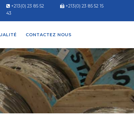
+213(0) 23 85 52
+213(0) 23 85 52 15
43
UALITÉ
CONTACTEZ NOUS