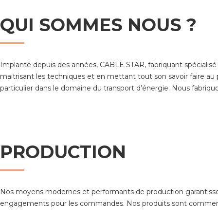
QUI SOMMES NOUS ?
Implanté depuis des années, CABLE STAR, fabriquant spécialisé es
maitrisant les techniques et en mettant tout son savoir faire au p
particulier dans le domaine du transport d’énergie. Nous fabriqu
PRODUCTION
Nos moyens modernes et performants de production garantissent à n
engagements pour les commandes. Nos produits sont commerc