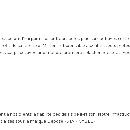
t aujourd’hui parmi les entreprises les plus compétitives sur le 
rofit de sa clientèle. Maillon indispensable aux utilisateurs prof
ons sur place, avec une matière première sélectionnée, tout type 
os clients la fiabilité des délais de livraison. Notre infrastruc
ialisés sous la marque Déposé «STAR CABLE»