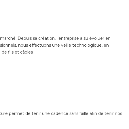
marché. Depuis sa création, l’entreprise a su évoluer en
essionnels, nous effectuons une veille technologique, en
de fils et câbles
ture permet de tenir une cadence sans faille afin de tenir nos