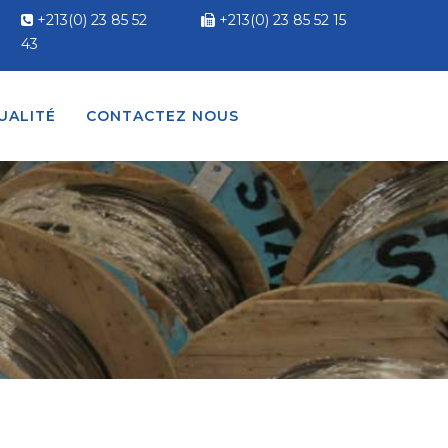
+213(0) 23 85 52
+213(0) 23 85 52 15
43
UALITÉ
CONTACTEZ NOUS