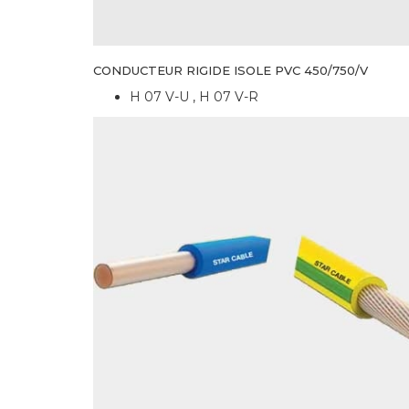
CONDUCTEUR RIGIDE ISOLE PVC 450/750/V
H 07 V-U , H 07 V-R