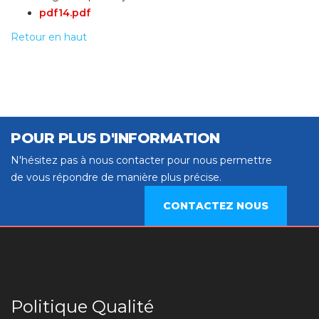
pdf14.pdf
Retour en haut
POUR PLUS D'INFORMATION
N'hésitez pas à nous contacter pour nous permettre
de vous répondre de manière plus précise.
CONTACTEZ NOUS
Politique Qualité